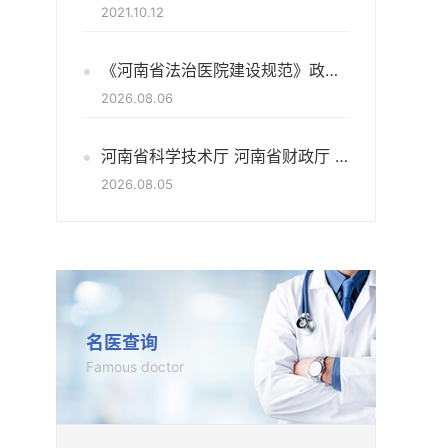
2021.10.12
《河南省法治医院建设规范》政策解读
2026.08.06
河南省科学技术厅 河南省财政厅 关于组织申报2027年度河南省国际科技合作重点项目和培育项目的通知
2026.08.05
名医查询
Famous doctor