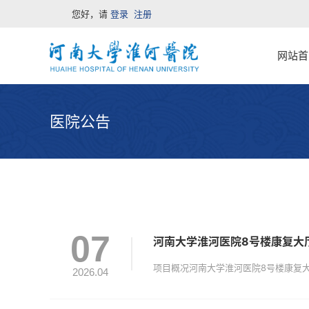
您好，请
登录
注册
网站首
医院公告
07
河南大学淮河医院8号楼康复大
2026.04