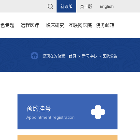
就诊版
员工版
English
特色专题
远程医疗
临床研究
互联网医院
院务邮箱
您现在的位置：
首页
>
新闻中心
>
医院公告
预约挂号
Appointment registration