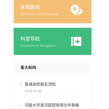
来院路线
Directions to the hospital
科室导航
Department Navigation
重大新闻
普通进修报名须知
2025.01.06
河南大学淮河医院常用文件表格