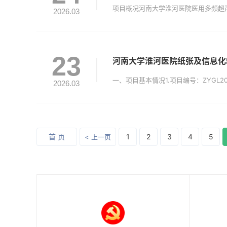
2026.03
23
河南大学淮河医院纸张及信息化
2026.03
首 页
1
2
3
4
5
< 上一页