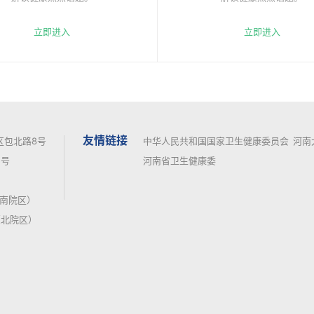
立即进入
立即进入
友情链接
区包北路8号
中华人民共和国国家卫生健康委员会
河南
号
河南省卫生健康委
7（南院区）
（北院区）