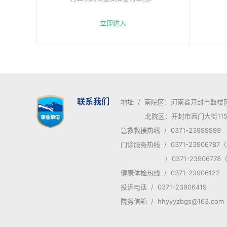
立即进入
联系我们
地址 / 南院区：河南省开封市鼓楼
北院区：开封市西门大街115
急救救援热线 / 0371-23999999
门诊服务热线 / 0371-2390678
/ 0371-23906778
健康体检热线 / 0371-23906122
投诉电话 / 0371-23906419
院务信箱 / hhyyyzbgs@163.com