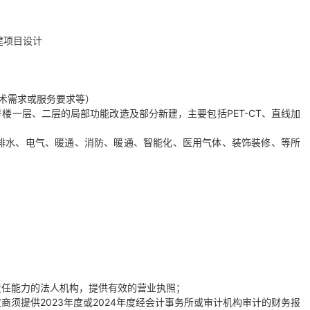
建项目设计
术需求或服务要求等）
号楼一层、二层的局部功能改造及部分新建，主要包括PET-CT、直线加
、给排水、电气、暖通、消防、暖通、智能化、医用气体、装饰装修、等所
责任能力的法人机构，提供有效的营业执照；
应商须提供
2023年度或2024年度经会计事务所或审计机构审计的财务报