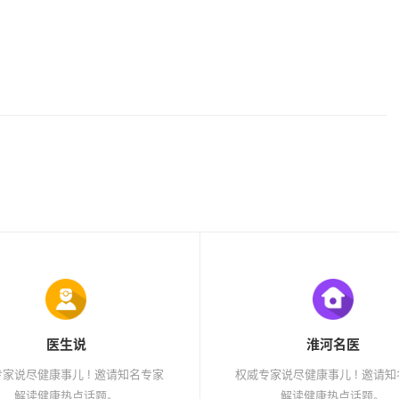
医生说
淮河名医
家说尽健康事儿 ! 邀请知名专家
权威专家说尽健康事儿 ! 邀请
解读健康热点话题。
解读健康热点话题。