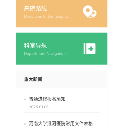
来院路线
Directions to the hospital
科室导航
Department Navigation
重大新闻
普通进修报名须知
2025.01.06
河南大学淮河医院常用文件表格