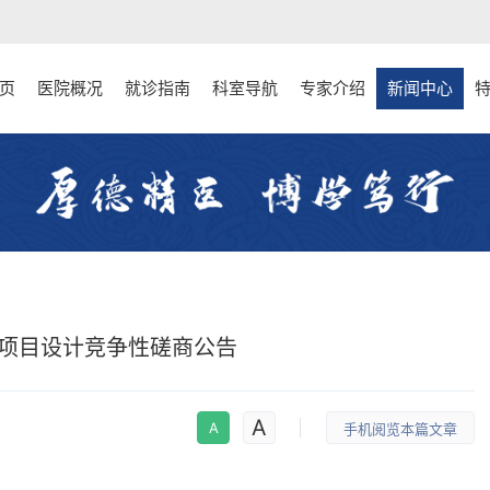
页
医院概况
就诊指南
科室导航
专家介绍
新闻中心
项目设计竞争性磋商公告
A
A
手机阅览本篇文章