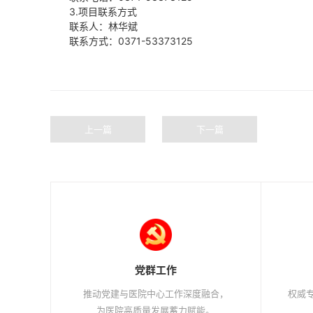
3.项目联系方式
联
系
人：林华斌
联系方式：0371-53373125
上一篇
下一篇
党群工作
推动党建与医院中心工作深度融合，
权威专
为医院高质量发展蓄力赋能。