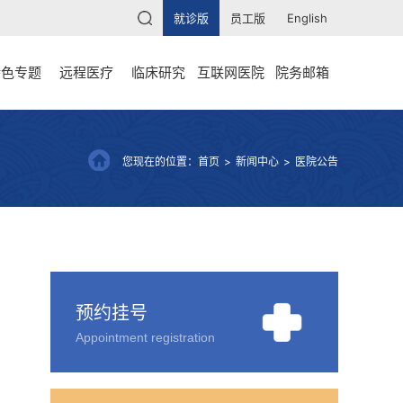
就诊版
员工版
English
特色专题
远程医疗
临床研究
互联网医院
院务邮箱
您现在的位置：
首页
>
新闻中心
>
医院公告
预约挂号
Appointment registration