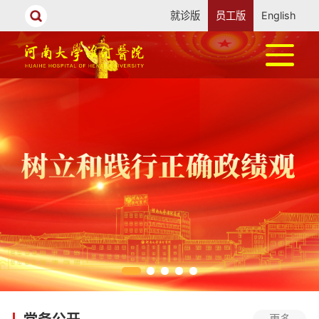
就诊版
员工版
English