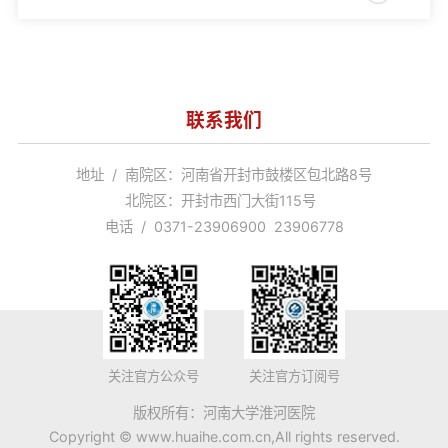
联系我们
地址 / 南院区：河南省开封市鼓楼区包北路8号
北院区：开封市西门大街115号
电话 / 0371-23906900 23906778
关注官方公众号
关注官方订阅号
版权所有：河南大学淮河医院
Copyright © www.huaihe.com.cn,All rights reserved.