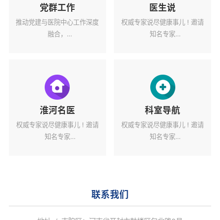
党群工作
医生说
推动党建与医院中心工作深度
权威专家说尽健康事儿 ! 邀请
融合，
知名专家
为医院高质量发展蓄力赋能。
解读健康热点话题。
淮河名医
科室导航
权威专家说尽健康事儿 ! 邀请
权威专家说尽健康事儿 ! 邀请
知名专家
知名专家
解读健康热点话题。
解读健康热点话题。
联系我们