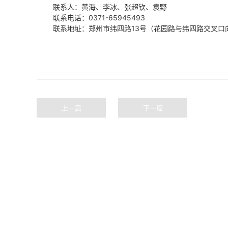
联系人：黄海、李冰、张超钦、袁野
联系电话：
0371-65945493
联系地址：郑州市纬四路
13号（花园路与纬四路
上一篇
下一篇