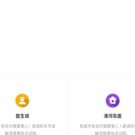
医生说
淮河名医
家说尽健康事儿 ! 邀请知名专家
权威专家说尽健康事儿 ! 邀请
解读健康热点话题。
解读健康热点话题。