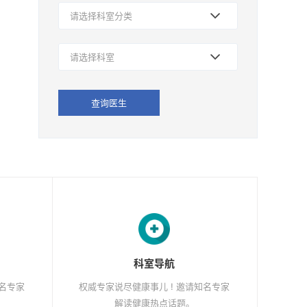
请选择科室分类
请选择科室
查询医生
科室导航
知名专家
权威专家说尽健康事儿 ! 邀请知名专家
解读健康热点话题。