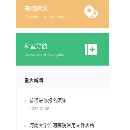
来院路线
Directions to the hospital
科室导航
Department Navigation
重大新闻
普通进修报名须知
2025.01.06
河南大学淮河医院常用文件表格