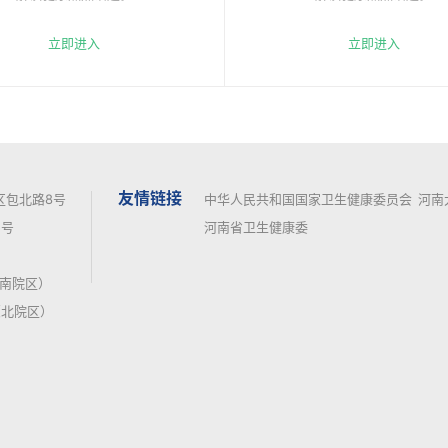
立即进入
立即进入
友情链接
区包北路8号
中华人民共和国国家卫生健康委员会
河南
号
河南省卫生健康委
7（南院区）
（北院区）