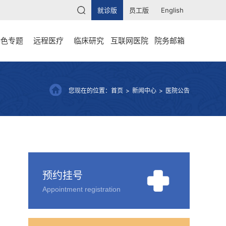
就诊版
员工版
English
特色专题
远程医疗
临床研究
互联网医院
院务邮箱
您现在的位置：
首页
>
新闻中心
>
医院公告
预约挂号
Appointment registration