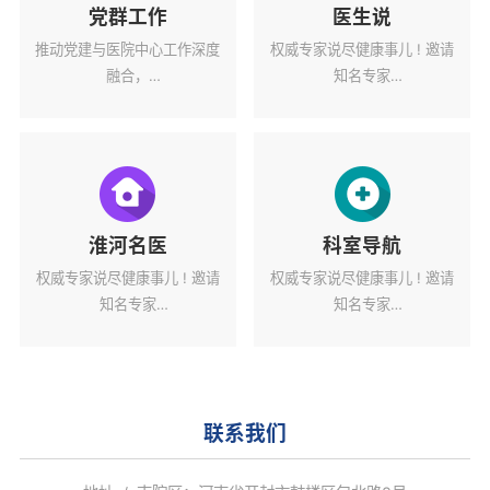
党群工作
医生说
推动党建与医院中心工作深度
权威专家说尽健康事儿 ! 邀请
融合，
知名专家
为医院高质量发展蓄力赋能。
解读健康热点话题。
淮河名医
科室导航
权威专家说尽健康事儿 ! 邀请
权威专家说尽健康事儿 ! 邀请
知名专家
知名专家
解读健康热点话题。
解读健康热点话题。
联系我们