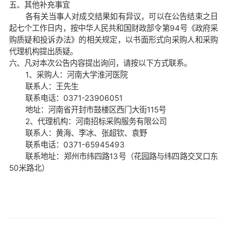
五、其他补充事宜
各有关当事人对成交结果如有异议，可以在公告结束之日
起七个工作日内，按中华人民共和国财政部令第
94号《政府采
购质疑和投诉办法》的相关规定，以书面形式向采购人和采购
代理机构提出质疑。
六、凡对本次公告内容提出询问，请按以下方式联系。
1、采购人：河南大学淮河医院
联系人：王先生
联系电话：
0371-23906051
地
址：
河南省开封市鼓楼区西门大街
115号
2、代理机构：河南招标采购服务有限公司
联系人：黄海、李冰、张超钦、袁野
联系电话：
0371-65945493
联系地址：郑州市纬四路
13号（花园路与纬四路交叉口东
50米路北）