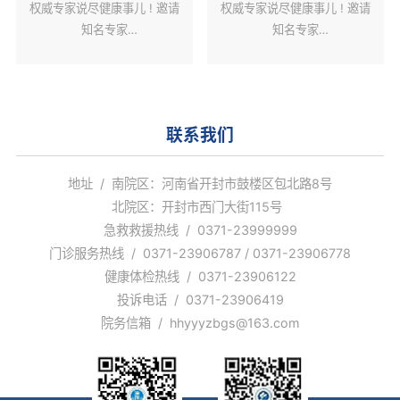
权威专家说尽健康事儿 ! 邀请
权威专家说尽健康事儿 ! 邀请
知名专家
知名专家
解读健康热点话题。
解读健康热点话题。
联系我们
地址 / 南院区：河南省开封市鼓楼区包北路8号
北院区：开封市西门大街115号
急救救援热线 / 0371-23999999
门诊服务热线 / 0371-23906787 / 0371-23906778
健康体检热线 / 0371-23906122
投诉电话 / 0371-23906419
院务信箱 / hhyyyzbgs@163.com