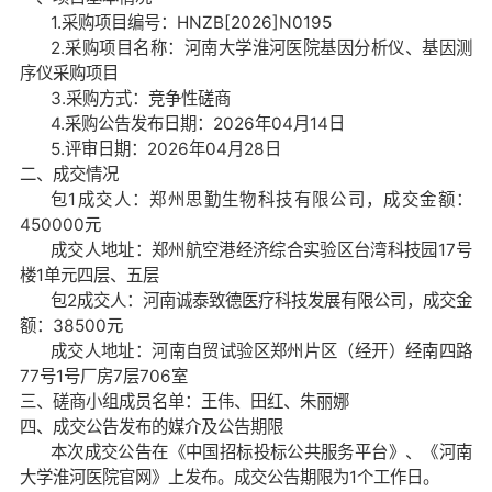
1.采购项目编号：HNZB[2026]N0195
2.采购项目名称：河南大学淮河医院基因分析仪、基因测
序仪采购项目
3.采购方式：竞争性磋商
4.采购公告发布日期：2026年04月14日
5.评审日期：2026年04月28日
二、成交情况
包
1
成交人：郑州思勤生物科技有限公司，成交金额：
450000元
成交人地址：
郑州航空港经济综合实验区台湾科技园
17号
楼1单元四层、五层
包
2
成交人：河南诚泰致德医疗科技发展有限公司，
成交金
额：
38500元
成交人地址：河南自贸试验区郑州片区（经开）经南四路
77号1号厂房7层706室
三、磋商小组成员名单：王伟、田红、朱丽娜
四、成交公告发布的媒介及公告期限
本次成交公告在《中国招标投标公共服务平台》、《河南
大学淮河医院官网》上发布。成交公告期限为
1个工作日。