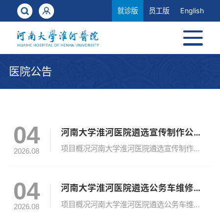
就诊版
员工版
English
医院公告
04
河南大学淮河医院遴选宣传制作公司服务项目遴选公告
项目概况河南大学淮河医院遴选宣传制作公司服务项目的潜在供应商应在河南星际项目管理有限公司获取遴选文件，并于2026年08月18日09时00分（北京时间）前递交响应文件。一、项目基本情况1.项目编号：XJGL-26011062.项目名称：河南大学淮河医院遴选宣传制作公司服务项目3.采购方式：公开遴选4.最高限价（费率）：100%5.采购需求（包括但不限于标的的名称、数量、简要技术需求或服务要求等...
2026.08
04
河南大学淮河医院遴选公务车维修服务项目遴选公告
项目概况河南大学淮河医院遴选公务车维修服务项目的潜在供应商应在河南星际项目管理有限公司获取遴选文件，并于2026年08月18日09时00分（北京时间）前递交响应文件。一、项目基本情况1.项目编号：XJGL-26011072.项目名称：河南大学淮河医院遴选公务车维修服务项目3.采购方式：公开遴选4.最高限价（费率）：配件报价100%，工时费报价100%。5.采购需求（包括但不限于标的的名称、数量...
2026.08