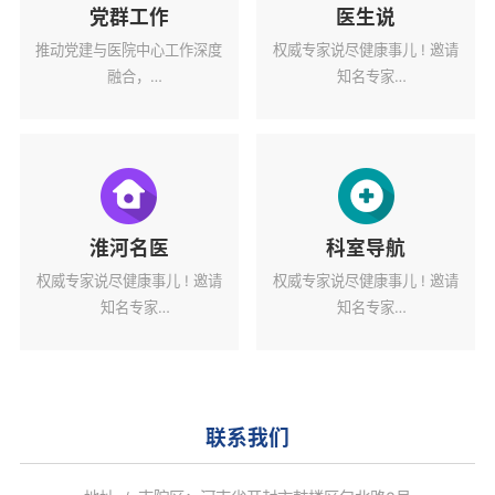
党群工作
医生说
推动党建与医院中心工作深度
权威专家说尽健康事儿 ! 邀请
融合，
知名专家
为医院高质量发展蓄力赋能。
解读健康热点话题。
淮河名医
科室导航
权威专家说尽健康事儿 ! 邀请
权威专家说尽健康事儿 ! 邀请
知名专家
知名专家
解读健康热点话题。
解读健康热点话题。
联系我们