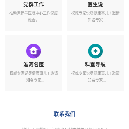
党群工作
医生说
推动党建与医院中心工作深度
权威专家说尽健康事儿 ! 邀请
融合，
知名专家
为医院高质量发展蓄力赋能。
解读健康热点话题。
淮河名医
科室导航
权威专家说尽健康事儿 ! 邀请
权威专家说尽健康事儿 ! 邀请
知名专家
知名专家
解读健康热点话题。
解读健康热点话题。
联系我们