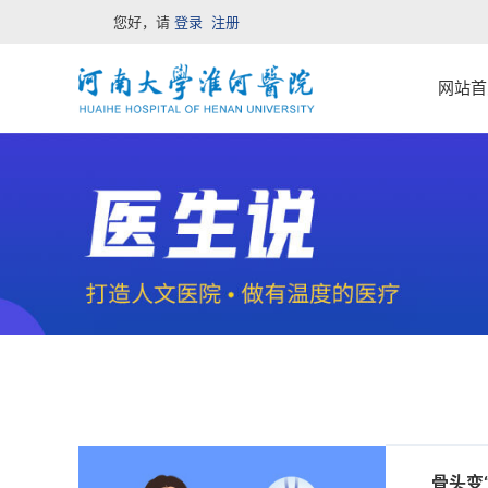
您好，请
登录
注册
网站首
骨头变