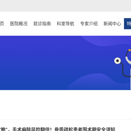
页
医院概况
就诊指南
科室导航
专家介绍
新闻中心
“脆”，手术麻醉风险翻倍！骨质疏松患者围术期安全须知