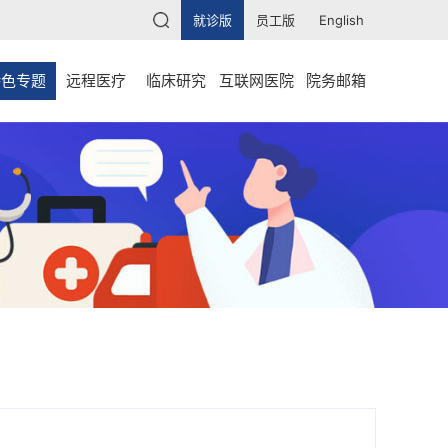
就诊版
员工版
English
特色专题
远程医疗
临床研究
互联网医院
院务邮箱