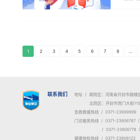
正常，也
1
2
3
4
5
6
7
8
...
联系我们
地址 / 南院区：河南省开封市鼓楼
北院区：开封市西门大街115
急救救援热线 / 0371-23999999
门诊服务热线 / 0371-2390678
/ 0371-23906778
健康体检热线 / 0371-23906122