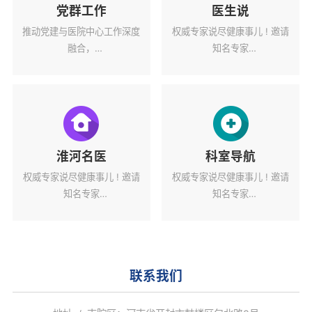
党群工作
医生说
推动党建与医院中心工作深度
权威专家说尽健康事儿 ! 邀请
融合，
知名专家
为医院高质量发展蓄力赋能。
解读健康热点话题。
淮河名医
科室导航
权威专家说尽健康事儿 ! 邀请
权威专家说尽健康事儿 ! 邀请
知名专家
知名专家
解读健康热点话题。
解读健康热点话题。
联系我们