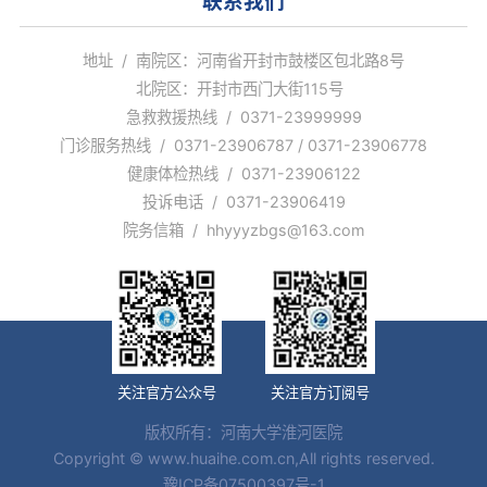
联系我们
地址 / 南院区：河南省开封市鼓楼区包北路8号
北院区：开封市西门大街115号
急救救援热线 / 0371-23999999
门诊服务热线 / 0371-23906787 / 0371-23906778
健康体检热线 / 0371-23906122
投诉电话 / 0371-23906419
院务信箱 / hhyyyzbgs@163.com
关注官方公众号
关注官方订阅号
版权所有：河南大学淮河医院
Copyright © www.huaihe.com.cn,All rights reserved.
豫ICP备07500397号-1