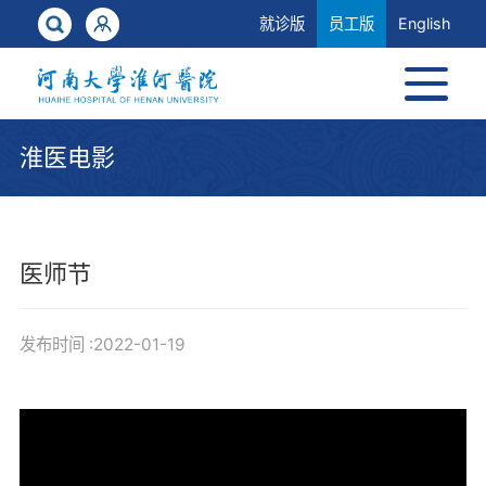
就诊版
员工版
English
淮医电影
医师节
发布时间 :2022-01-19