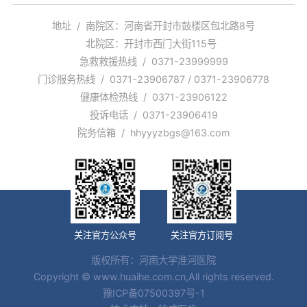
地址 / 南院区：河南省开封市鼓楼区包北路8号
北院区：开封市西门大街115号
急救救援热线 / 0371-23999999
门诊服务热线 / 0371-23906787 / 0371-23906778
健康体检热线 / 0371-23906122
投诉电话 / 0371-23906419
院务信箱 / hhyyyzbgs@163.com
关注官方公众号
关注官方订阅号
版权所有：河南大学淮河医院
Copyright © www.huaihe.com.cn,All rights reserved.
豫ICP备07500397号-1