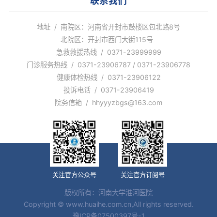
联系我们
地址 / 南院区：河南省开封市鼓楼区包北路8号
北院区：开封市西门大街115号
急救救援热线 / 0371-23999999
门诊服务热线 / 0371-23906787 / 0371-23906778
健康体检热线 / 0371-23906122
投诉电话 / 0371-23906419
院务信箱 / hhyyyzbgs@163.com
关注官方公众号
关注官方订阅号
版权所有：河南大学淮河医院
Copyright © www.huaihe.com.cn,All rights reserved.
豫ICP备07500397号-1