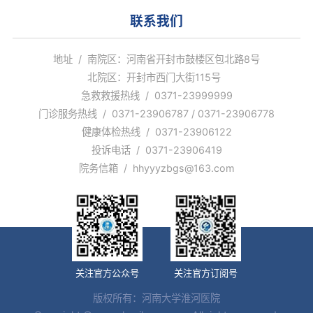
联系我们
地址 / 南院区：河南省开封市鼓楼区包北路8号
北院区：开封市西门大街115号
急救救援热线 / 0371-23999999
门诊服务热线 / 0371-23906787 / 0371-23906778
健康体检热线 / 0371-23906122
投诉电话 / 0371-23906419
院务信箱 / hhyyyzbgs@163.com
关注官方公众号
关注官方订阅号
版权所有：河南大学淮河医院