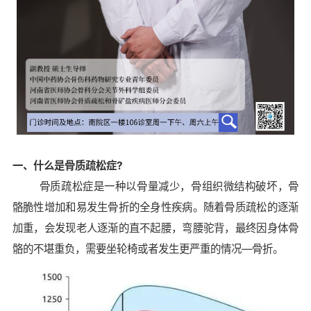
一、什么是骨质疏松症?
骨质疏松症是一种以骨量减少，骨组织微结构破坏，骨
骼脆性增加和易发生骨折的全身性疾病。随着骨质疏松的逐渐
加重，会发现老人逐渐的直不起腰，弯腰驼背，最终因身体骨
骼的不堪重负，需要坐轮椅或者发生更严重的情况—骨折。