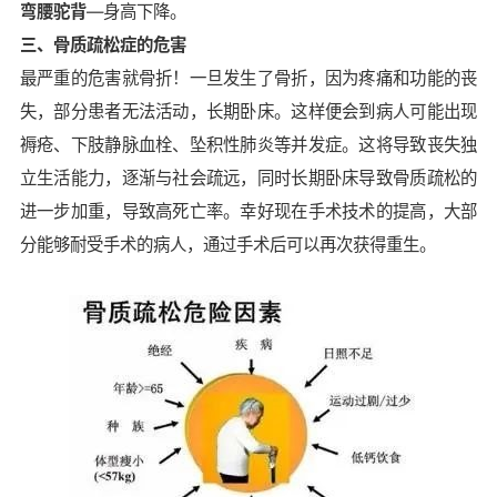
弯腰驼背
—身高下降。
三、骨质疏松症的危害
最严重的危害就骨折！一旦发生了骨折，因为疼痛和功能的丧
失，部分患者无法活动，长期卧床。这样便会到病人可能出现
褥疮、下肢静脉血栓、坠积性肺炎等并发症。这将导致丧失独
立生活能力，逐渐与社会疏远，同时长期卧床导致骨质疏松的
进一步加重，导致高死亡率。幸好现在手术技术的提高，大部
分能够耐受手术的病人，通过手术后可以再次获得重生。