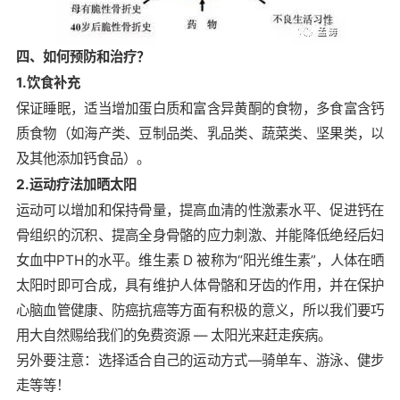
四、如何预防和治疗？
1.
饮食补充
保证睡眠，适当增加蛋白质和富含异黄酮的食物，多食富含钙
质食物（如海产类、豆制品类、乳品类、蔬菜类、坚果类，以
及其他添加钙食品）。
2.
运动疗法加晒太阳
运动可以增加和保持骨量，提高血清的性激素水平、促进钙在
骨组织的沉积、提高全身骨骼的应力刺激、并能降低绝经后妇
女血中PTH的水平。维生素 D 被称为“阳光维生素”，人体在晒
太阳时即可合成，具有维护人体骨骼和牙齿的作用，并在保护
心脑血管健康、防癌抗癌等方面有积极的意义，所以我们要巧
用大自然赐给我们的免费资源 — 太阳光来赶走疾病。
另外要注意：选择适合自己的运动方式—骑单车、游泳、健步
走等等！