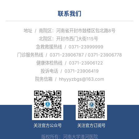
联系我们
地址 / 南院区：河南省开封市鼓楼区包北路8号
北院区：开封市西门大街115号
急救救援热线 / 0371-23999999
门诊服务热线 / 0371-23906787 / 0371-23906778
健康体检热线 / 0371-23906122
投诉电话 / 0371-23906419
院务信箱 / hhyyyzbgs@163.com
关注官方公众号
关注官方订阅号
版权所有：河南大学淮河医院