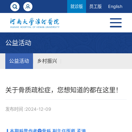
就诊版
员工版
English
公益活动
公益活动
乡村振兴
关于骨质疏松症，您想知道的都在这里！
发布时间 :2024-12-09
▎本期科普作者
🥼
骨科 副主任医师 孟涛