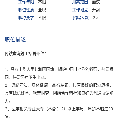
工作年限：
不限
月薪范围：
面议
职位性质：
全职
工作地点：
开封
职称要求：
不限
招聘人数：
2人
职位描述
内镜室洗镜工招聘条件：
1、具有中华人民共和国国籍，拥护中国共产党的领导，热爱祖
国，热爱医疗卫生事业。
2、遵纪守法，身体健康，品行端正，具有良好的职业道德，
具有诚信好学、吃苦耐劳、团结合作精神和良好的沟通协调能
力。
3、医学相关专业大专（不含3+2）以上学历，年龄不超过30
岁。