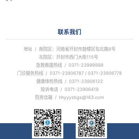
联系我们
地址 / 南院区：河南省开封市鼓楼区包北路8号
北院区：开封市西门大街115号
急救救援热线 / 0371-23999999
门诊服务热线 / 0371-23906787 / 0371-23906778
健康体检热线 / 0371-23906122
投诉电话 / 0371-23906419
院务信箱 / hhyyyzbgs@163.com