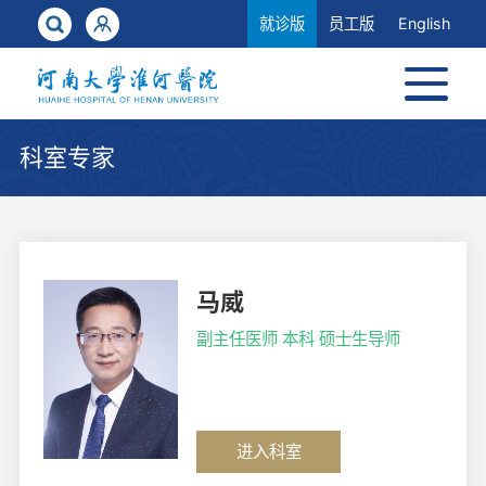
就诊版
员工版
English
科室专家
马威
副主任医师 本科 硕士生导师
进入科室