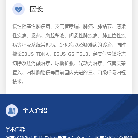
擅长
慢性阻塞性肺疾病、支气管哮喘、肺癌、肺结节、感染
性疾病、发热、胸腔积液、间质性肺疾病、肺血管性疾
病等呼吸系统常见病、少见病以及疑难病的诊治，同时
擅长EBUS-TBNA、EBUS-GS-TBLB、经支气管镜冷冻
切除及热消融治疗，球囊扩张、光动力治疗、气管支架
置入、内科胸腔镜等目前国内先进的三、四级呼吸内镜
技术。
个人介绍
学术任职: