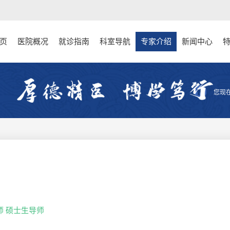
页
医院概况
就诊指南
科室导航
专家介绍
新闻中心
您现
师 硕士生导师