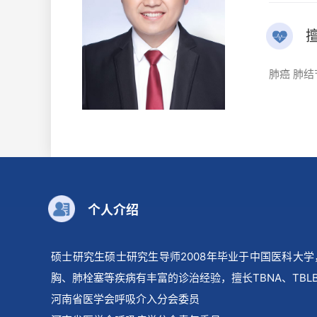
肺癌 肺结
个人介绍
硕士研究生
硕士研究生导师
2008
年毕业于中国医科大学
胸、肺栓塞等疾病有丰富的诊治经验，擅长
TBNA
、
TBL
河南省医学会呼吸介入分会委员