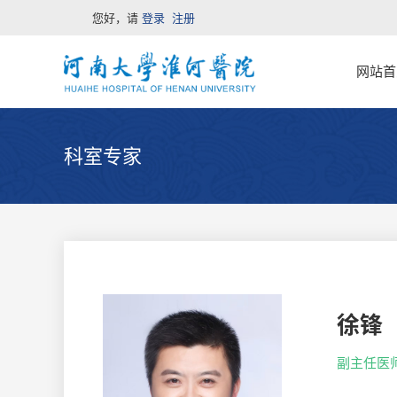
您好，请
登录
注册
网站首
科室专家
徐锋
副主任医