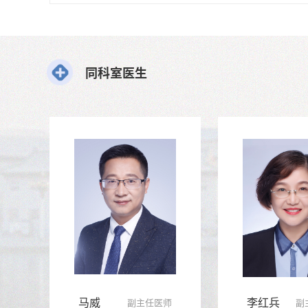
同科室医生
马威
李红兵
副主任医师
副