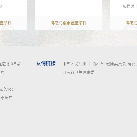
师
副教授 
医学科
呼吸与危重症医学科
呼吸
友情链接
区包北路8号
中华人民共和国国家卫生健康委员会
河南
号
河南省卫生健康委
7（南院区）
（北院区）