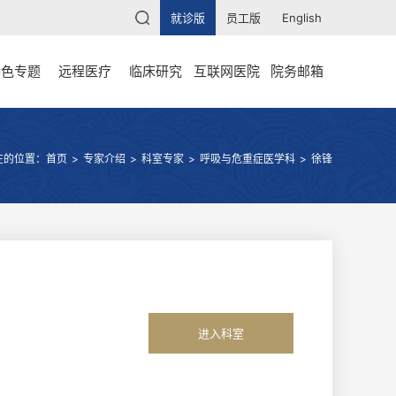
就诊版
员工版
English
特色专题
远程医疗
临床研究
互联网医院
院务邮箱
在的位置：
首页
>
专家介绍
>
科室专家
>
呼吸与危重症医学科
>
徐锋
进入科室