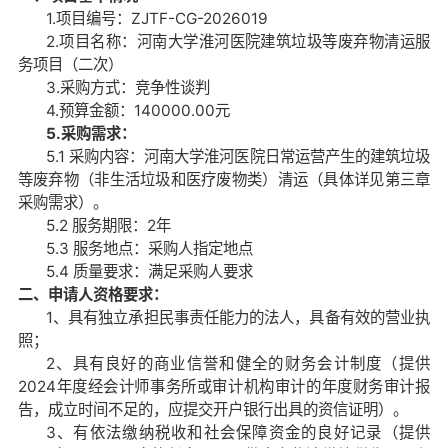
1.项目编号：ZJTF-CG-2026019
2.项目名称：河南大学淮河医院建筑垃圾等废弃物清运服
务项目（二次）
3.采购方式：竞争性谈判
4.预算金额：140000.00元
5.采购需求
：
5.1 采购内容：河南大学淮河医院日常运营产生的建筑垃圾
等废弃物（非生活垃圾和医疗废物类）清运（具体详见
第三章
采购需求
）。
5.2 服务期限
：
2年
5.3 服务地点：采购人指定地点
5.4 质量要求：满足采购人要求
二、申请人资格要求：
1、具有独立承担民事责任能力的法人，具备有效的营业执
照；
2、具有良好的商业信誉和健全的财务会计制度（提供
2024年度经会计师事务所或审计机构审计的年度财务审计报
告，成立时间不足的，应提交开户银行出具的资信证明）。
3、有依法缴纳税收和社会保障资金的良好记录（提供