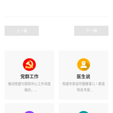
上一篇
下一篇
党群工作
医生说
推动党建与医院中心工作深度
权威专家说尽健康事儿 ! 邀请
融合，
知名专家
为医院高质量发展蓄力赋能。
解读健康热点话题。