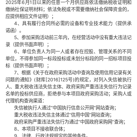
2025年6月1日以来的任意一个月供应商依法缴纳税收证明和
缴纳社保证明材料；依法免税或不需要缴纳社会保障资金的，
应提供相应文件证明）；
4、具有履行合同所必需的设备和专业技术能力（提供承
诺函）。
5、参加采购活动前三年内，在经营活动中没有重大违法记
录（提供书面声明）；
6、单位负责人为同一人或者存在控股、管理关系的不同
单位，不得参加同一标段投标或未划分标段的同一招标项目投
标（提供书面声明）；
7、
根据《关于在政府采购活动中查询及使用信用记录有关
问题的通知》
(财库[2016]125号)的规定，对列入失信被执行
人、重大税收违法失信主体、政府采购严重违法失信行为记录
名单的投标供应商，拒绝参与本项目政府采购活动；采购人或
代理机构查询渠道：
失信被执行人通过
“中国执行信息公开网”网站查询；
重大税收违法失信主体通过
“信用中国”网站查询；
政府采购严重违法失信行为通过
“中国政府采购网”查询；
8、本项目不接收联合体；
9、法律、行政法规规定的其他条件。