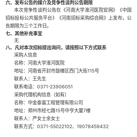
六、发布公告的媒介及竞争性谈判公告期限
本次竞争性谈判公告在《河南大学淮河医院官网》《中国
招标投标公共服务平台》《河南招标采购综合网》上发布，公
告期限为三个工作日。
七、其他补充事宜
无
八、凡对本次招标提出询问，请按照以下方式联系
采购人信息
名称：河南大学淮河医院
地址：河南省开封市鼓楼区西门大街
115号
联系人：王先生
联系电话：
0371-23906051
采购代理机构信息（如有）
名称：中金泰富工程管理有限公司
地址：
郑州市经七路
15号中亨大厦7楼
联系人：严
女士
余女士
联系方式：
0371-55022102
、
19078459432