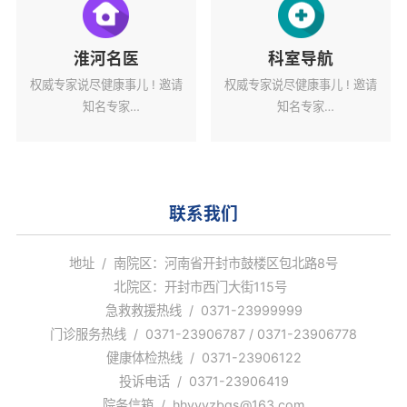
淮河名医
科室导航
权威专家说尽健康事儿 ! 邀请
权威专家说尽健康事儿 ! 邀请
知名专家
知名专家
解读健康热点话题。
解读健康热点话题。
联系我们
地址 / 南院区：河南省开封市鼓楼区包北路8号
北院区：开封市西门大街115号
急救救援热线 / 0371-23999999
门诊服务热线 / 0371-23906787 / 0371-23906778
健康体检热线 / 0371-23906122
投诉电话 / 0371-23906419
院务信箱 / hhyyyzbgs@163.com