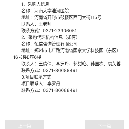
1、采购人信息
名称：河南大学淮河医院
地址：河南省开封市鼓楼区西门大街
115
号
联系人：王老师
联系方式：0371-23906051
2、采购代理机构信息（如有）
名称：恒信咨询管理有限公司
地址：郑州市电厂路河南省国家大学科技园（东区）
16
号楼
B
座
6
楼
联系人：王倩倩、李罗丹、郭甜艳、孙国栋、袁芙蓉
联系方式：
0371-86688491
3.项目联系方式
项目联系人：李罗丹
联系方式：
0371-86688491
上一篇
下一篇