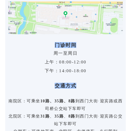
门诊时间
周一至周日
上午：08:00-12:00
下午：14:00-18:00
交通方式
南院区：可乘坐
10路、35路、8路
到西门大街·迎宾路或西
司桥公交站下车即可
北院区：可乘坐
31路
、
35路
、
8路
到西门大街·迎宾路公交
站下车即可