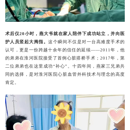
术后仅20小时，燕大爷就在家人陪伴下成功站立，并向医
护人员竖起大拇指。
这个瞬间不仅是对一台高难度手术的
认可，更是一份跨越十余年的信任的延续——2011年，他
的弟弟在淮河医院接受了首例心脏搭桥手术；2017年，第
二位弟弟也在这里成功“补心”。十四年间，燕家三兄弟共
同的选择，是对淮河医院心脏血管外科技术与理念的高度
肯定。