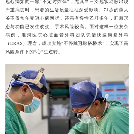
冠心病如同一颗“不定时炸弹”，尤其当三支冠状动脉出现
严重病变时，患者的生活质量往往深受影响。71岁的燕大
爷不仅常年受冠心病困扰，还患有慢性乙肝多年，肝脏形
态与功能已发生改变，手术风险较高。面对这样一位复杂
病例，淮河医院心脏血管外科团队凭借快速康复外科
（ERAS）理念，成功实施“不停跳冠脉搭桥术”，实现了高
风险条件下的“心”生逆转。