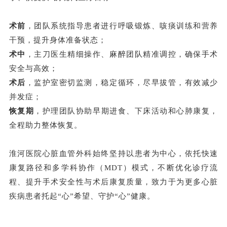
术前
，团队系统指导患者进行呼吸锻炼、咳痰训练和营养
干预，提升身体准备状态；
术中
，主刀医生精细操作、麻醉团队精准调控，确保手术
安全与高效；
术后
，监护室密切监测，稳定循环，尽早拔管，有效减少
并发症；
恢复期
，护理团队协助早期进食、下床活动和心肺康复，
全程助力整体恢复。
淮河医院心脏血管外科始终坚持以患者为中心，依托快速
康复路径和多学科协作（MDT）模式，不断优化诊疗流
程、提升手术安全性与术后康复质量，致力于为更多心脏
疾病患者托起“心”希望、守护“心”健康。