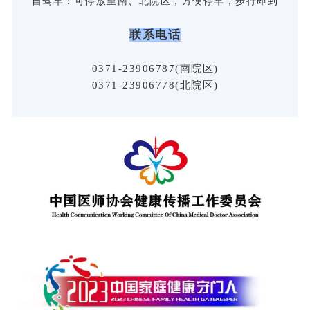
自驾车：可停放至南、北院区，方便停车，步行即到
联系电话
0371-23906787(南院区)
0371-23906778(北院区)