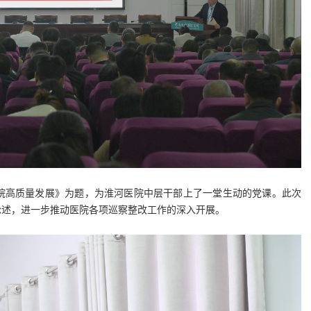
医院高质量发展》为题，为淮河医院中层干部上了一堂生动的党课。此次
论述，进一步推动医院各项巡察整改工作的深入开展。