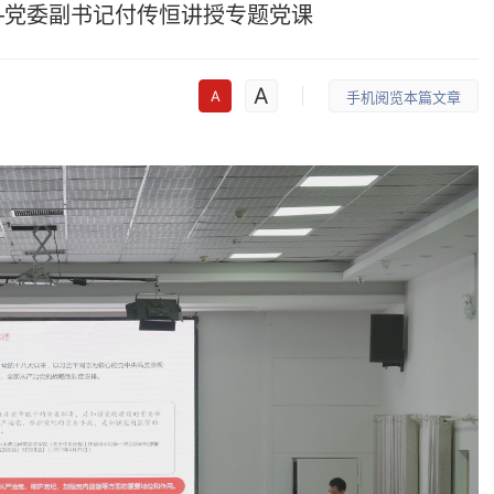
—党委副书记付传恒讲授专题党课
A
A
手机阅览本篇文章