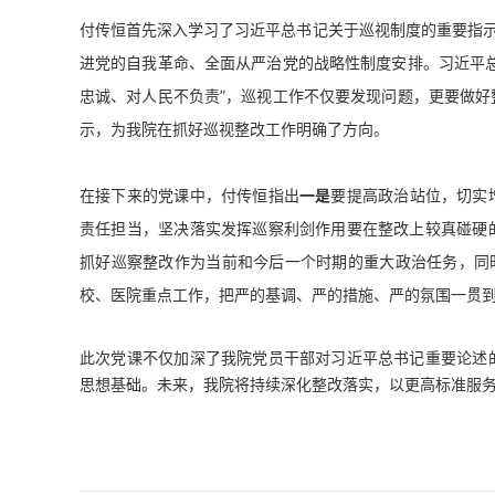
付传恒首先深入学习了习近平总书记关于巡视制度的重要指示
进党的自我革命、全面从严治党的战略性制度安排。习近平
忠诚、对人民不负责”，巡视工作不仅要发现问题，更要做
示，为我院在抓好巡视整改工作明确了方向。
在接下来的党课中，付传恒指出
一是
要提高政治站位，切实
责任担当，坚决落实发挥巡察利剑作用要在整改上较真碰硬
抓好巡察整改作为当前和今后一个时期的重大政治任务，同
校、医院重点工作，把严的基调、严的措施、严的氛围一贯
此次党课不仅加深了我院党员干部对习近平总书记重要论述
思想基础。未来，我院将持续深化整改落实，以更高标准服