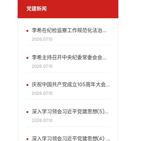
党建新闻
李希在纪检监察工作规范化法治化正规化建设年行动再集中抓两年工作推进会上强调 深入学习贯彻习近平党建思想 持续纵深推进三化建设年行动
2026.07.10
李希主持召开中央纪委常委会会议 学习贯彻习近平总书记在庆祝中国共产党成立105周年大会上的重要讲话精神和习近平党建思想
2026.07.10
庆祝中国共产党成立105周年大会在京隆重举行 习近平发表重要讲话
2026.07.10
深入学习领会习近平党建思想⑤坚持以党的政治建设为统领
2026.07.10
深入学习领会习近平党建思想④ 坚持不忘初心、牢记使命