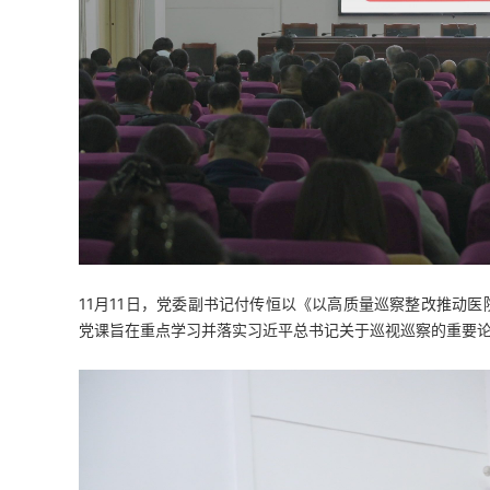
11月11日，党委副书记付传恒以《以高质量巡察整改推动
党课旨在重点学习并落实习近平总书记关于巡视巡察的重要