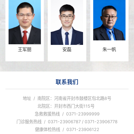
王军朋
安磊
朱一帆
联系我们
地址 / 南院区：河南省开封市鼓楼区包北路8号
北院区：开封市西门大街115号
急救救援热线 / 0371-23999999
门诊服务热线 / 0371-23906787 / 0371-23906778
健康体检热线 / 0371-23906122