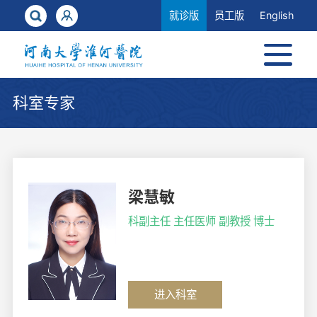
就诊版
员工版
English
科室专家
梁慧敏
科副主任 主任医师 副教授 博士
进入科室